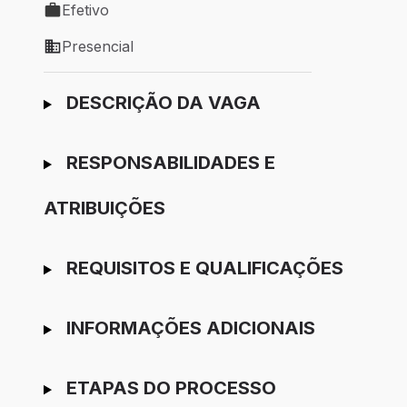
Efetivo
Tipo de vaga: Efetivo
Presencial
Modelo de trabalho: Presencial
Ir para candidatura
DESCRIÇÃO DA VAGA
RESPONSABILIDADES E
ATRIBUIÇÕES
REQUISITOS E QUALIFICAÇÕES
INFORMAÇÕES ADICIONAIS
ETAPAS DO PROCESSO