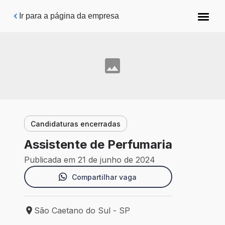
Pular para o conteúdo principal
Ir para a página da empresa
Candidaturas encerradas
Assistente de Perfumaria
Publicada em 21 de junho de 2024
Compartilhar vaga
São Caetano do Sul - SP
Local de trabalho: São Caetano do Sul - SP