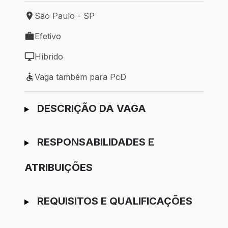
São Paulo - SP
Local de trabalho: São Paulo - SP
Efetivo
Tipo de vaga: Efetivo
Híbrido
Modelo de trabalho: Híbrido
Vaga também para PcD
Vaga também para PcD
Ir para candidatura
DESCRIÇÃO DA VAGA
RESPONSABILIDADES E
ATRIBUIÇÕES
REQUISITOS E QUALIFICAÇÕES